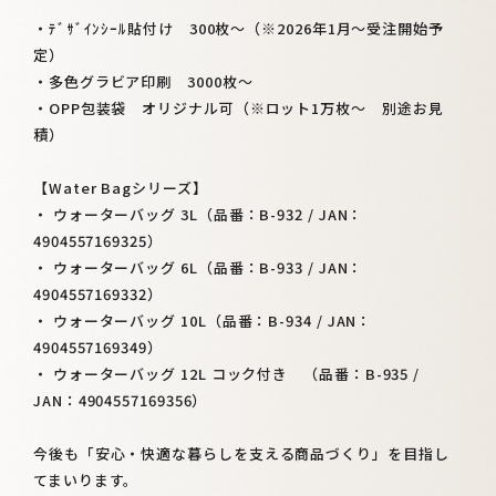
・ﾃﾞｻﾞｲﾝｼｰﾙ貼付け 300枚～（※2026年1月～受注開始予
定）
・多色グラビア印刷 3000枚～
・OPP包装袋 オリジナル可（※ロット1万枚～ 別途お見
積）
【Water Bagシリーズ】
・ ウォーターバッグ 3L（品番：B-932 / JAN：
4904557169325）
・ ウォーターバッグ 6L（品番：B-933 / JAN：
4904557169332）
・ ウォーターバッグ 10L（品番：B-934 / JAN：
4904557169349）
・ ウォーターバッグ 12L コック付き （品番：B-935 /
JAN：4904557169356）
今後も「安心・快適な暮らしを支える商品づくり」を目指し
てまいります。