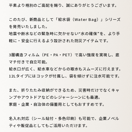
平素より格別のご高配を賜り、誠にありがとうございます。
このたび、新商品として「給水袋（Water Bag）」シリーズ
を発売いたしました。
地震や断水などの緊急時に欠かせない“水の確保”を、より手
軽に・安全に行えるよう設計された防災アイテムです。
3層構造フィルム（PE・PA・PET）で高い強度を実現し、底
マチ付きで自立可能。
給水口が広く、給水車などからの取水もスムーズに行えます。
12Lタイプにはコックが付属し、袋を傾けずに注水可能です。
また、折りたたみ収納ができるため、災害時だけでなくキャ
ンプやアウトドアなどのレジャーシーンにも最適。
家庭・企業・自治体の備蓄用としてもおすすめです。
名入れ対応（シール貼付・多色印刷）も可能で、企業ノベル
ティや販促品としてもご活用いただけます。