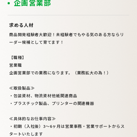
企画営業部
求める人材
商品開発経験者大歓迎！未経験者でもやる気のある方ならリ
ーダー候補として育てます！
【職種】
営業職
企画営業部での業務になります。（業務拡大の為！）
≪取扱製品≫
・包装資材、物流資材他紙関連商品
・プラスチック製品、プリンターの関連機器
≪具体的なお仕事内容≫
・初期（入社後）3～6ヶ月は営業事務・営業サポートからス
タートいたします