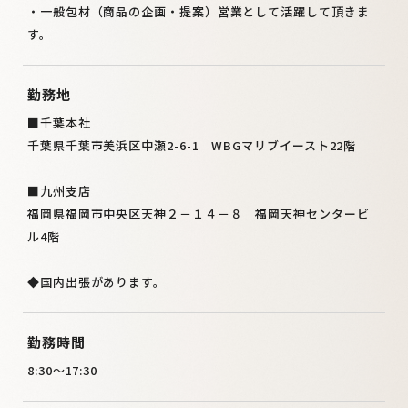
・一般包材（商品の企画・提案）営業として活躍して頂きま
す。
勤務地
■千葉本社
千葉県千葉市美浜区中瀬2-6-1 WBGマリブイースト22階
■九州支店
福岡県福岡市中央区天神２－１４－８ 福岡天神センタービ
ル4階
◆国内出張があります。
勤務時間
8:30～17:30