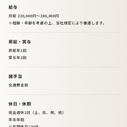
給与
月給 220,000円～280,000円
※経験・年齢を考慮の上、当社規定により優遇します。
昇給・賞与
昇給年1回
賞与年2回
諸手当
交通費支給
休日・休暇
完全週休2日（土、日、祝、他）
年末年始
※年間休日120日