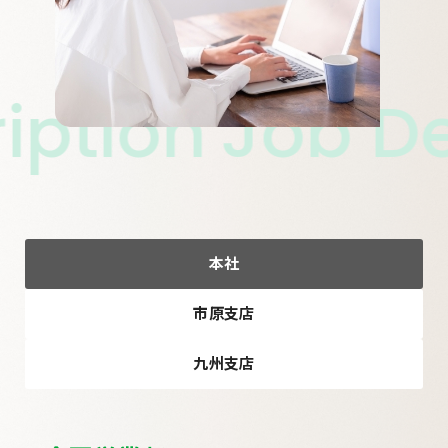
tion
Job Desc
本社
市原支店
九州支店