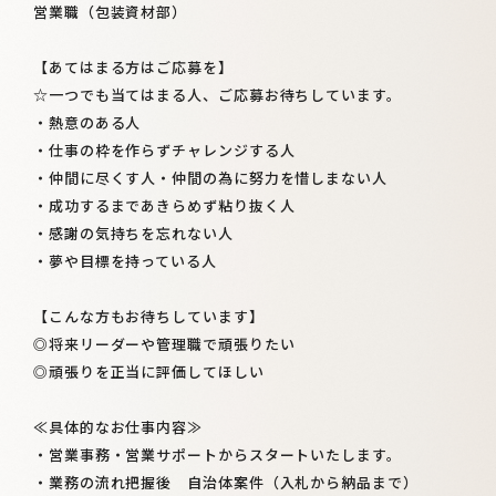
営業職（包装資材部）
【あてはまる方はご応募を】
☆一つでも当てはまる人、ご応募お待ちしています。
・熱意のある人
・仕事の枠を作らずチャレンジする人
・仲間に尽くす人・仲間の為に努力を惜しまない人
・成功するまであきらめず粘り抜く人
・感謝の気持ちを忘れない人
・夢や目標を持っている人
【こんな方もお待ちしています】
◎将来リーダーや管理職で頑張りたい
◎頑張りを正当に評価してほしい
≪具体的なお仕事内容≫
・営業事務・営業サポートからスタートいたします。
・業務の流れ把握後 自治体案件（入札から納品まで）