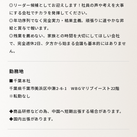
◎リーダー候補としてお迎えします！社員の声や考えを大事
にする会社でチカラを発揮してください。
◎年功序列でなく完全実力・結果主義。頑張りに速やかな昇
給と賞与で報います。
◎残業を薦めない、家族との時間を大切にしてほしい会社
で、完全週休2日、夕方から始まる会議も基本的にはありませ
ん。
勤務地
■千葉本社
千葉県千葉市美浜区中瀬2-6-1 WBGマリブイースト22階
※転勤なし
◆商品研修などの為、中国へ短期出張する場合があります。
◆国内出張があります。