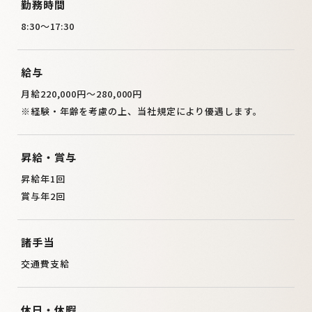
勤務時間
8:30～17:30
給与
月給220,000円～280,000円
※経験・年齢を考慮の上、当社規定により優遇します。
昇給・賞与
昇給年1回
賞与年2回
諸手当
交通費支給
休日・休暇