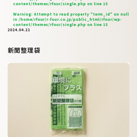
content/themes/rfour/single.php
on line
15
Warning
: Attempt to read property "term_id" on null
in
/home/rfour/r-four.co.jp/public_html/rfour/wp-
content/themes/rfour/single.php
on line
15
2024.04.21
新聞整理袋