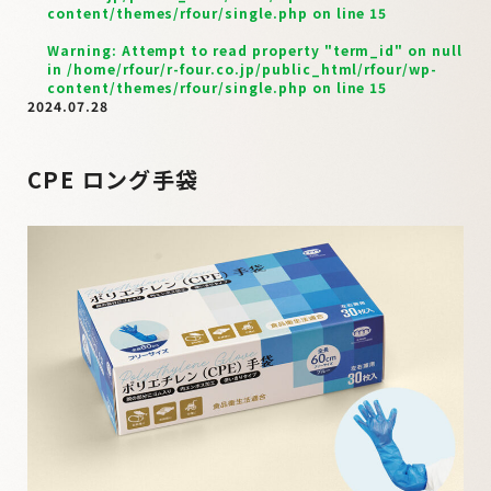
content/themes/rfour/single.php
on line
15
Warning
: Attempt to read property "term_id" on null
in
/home/rfour/r-four.co.jp/public_html/rfour/wp-
content/themes/rfour/single.php
on line
15
2024.07.28
CPE ロング手袋